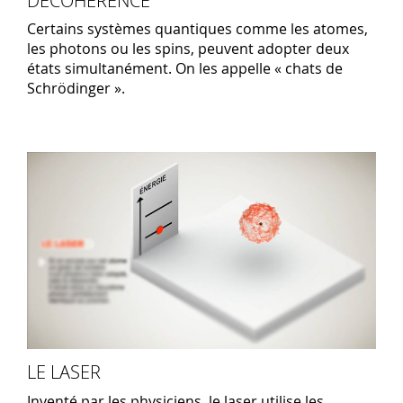
DÉCOHÉRENCE
Certains systèmes quantiques comme les atomes,
les photons ou les spins, peuvent adopter deux
états simultanément. On les appelle « chats de
Schrödinger ».
LE LASER
Inventé par les physiciens, le laser utilise les