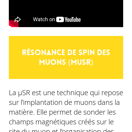
Résonance de spin des
muons (MuSR)
La µSR est une technique qui repose
sur l’implantation de muons dans la
matière. Elle permet de sonder les
champs magnétiques créés sur le
site du muon et l’organisation des